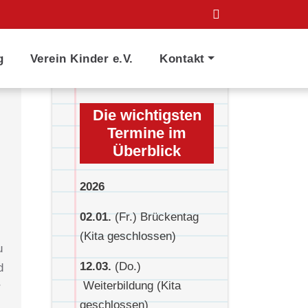
g
Verein Kinder e.V.
Kontakt
Die wichtigsten
Termine im
Überblick
2026
02.01.
(Fr.) Brückentag
(Kita geschlossen)
u
12.03.
(Do.)
d
Weiterbildung (Kita
r
geschlossen)