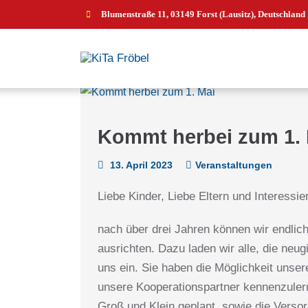
Blumenstraße 11, 03149 Forst (Lausitz), Deutschland
Kommt herbei zum 1. 
13. April 2023
Veranstaltungen
Liebe Kinder, Liebe Eltern und Interessier
nach über drei Jahren können wir endlich 
ausrichten. Dazu laden wir alle, die neug
uns ein. Sie haben die Möglichkeit unser
unsere Kooperationspartner kennenzuler
Groß und Klein geplant, sowie die Verso