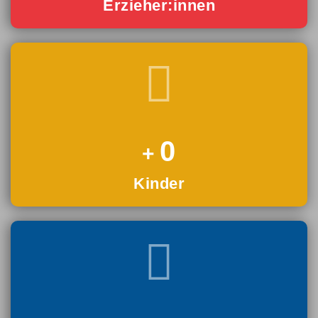
Erzieher:innen
0
Kinder