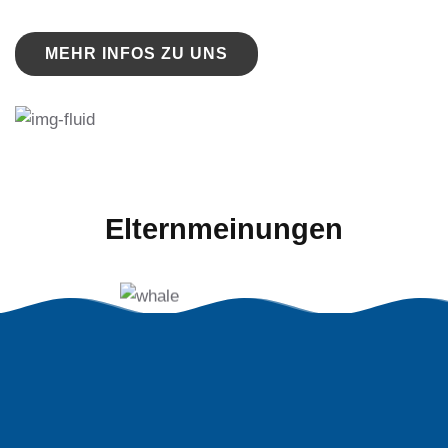
MEHR INFOS ZU UNS
Elternmeinungen