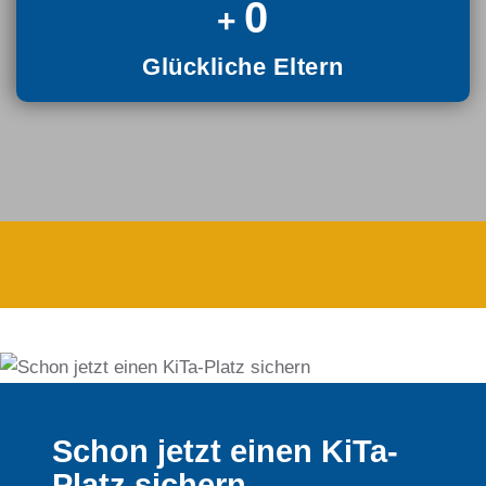
0
Glückliche Eltern
Schon jetzt einen KiTa-
Platz sichern