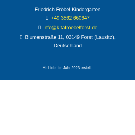
Friedrich Fröbel Kindergarten
+49 3562 660647
info@kitafroebelforst.de
Blumenstraße 11, 03149 Forst (Lausitz),
Deutschland
Mit Liebe im Jahr 2023 erstellt.