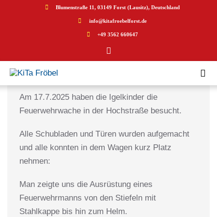
Blumenstraße 11, 03149 Forst (Lausitz), Deutschland
info@kitafroebelforst.de
+49 3562 660647
Besuch der Feuerwehrwache in 
Forst
8. August 2025
Ferien
Am 17.7.2025 haben die Igelkinder die
Feuerwehrwache in der Hochstraße besucht.
Alle Schubladen und Türen wurden aufgemacht
und alle konnten in dem Wagen kurz Platz
nehmen:
Man zeigte uns die Ausrüstung eines
Feuerwehrmanns von den Stiefeln mit
Stahlkappe bis hin zum Helm.